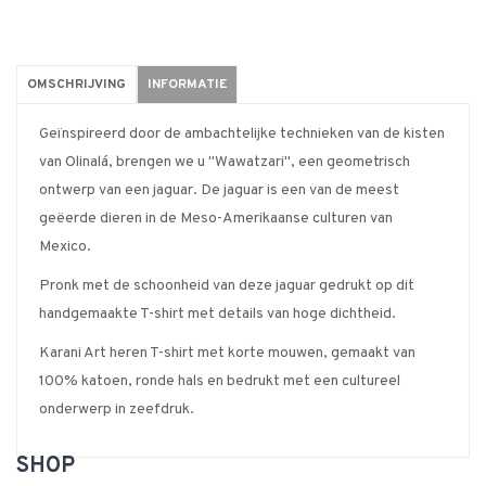
OMSCHRIJVING
INFORMATIE
Geïnspireerd door de ambachtelijke technieken van de kisten
van Olinalá, brengen we u "Wawatzari", een geometrisch
ontwerp van een jaguar. De jaguar is een van de meest
geëerde dieren in de Meso-Amerikaanse culturen van
Mexico.
Pronk met de schoonheid van deze jaguar gedrukt op dit
handgemaakte T-shirt met details van hoge dichtheid.
Karani Art heren T-shirt met korte mouwen, gemaakt van
100% katoen, ronde hals en bedrukt met een cultureel
onderwerp in zeefdruk.
SHOP