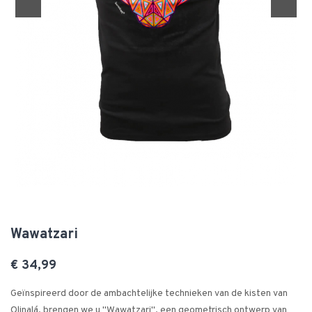
Wawatzari
€ 34,99
Geïnspireerd door de ambachtelijke technieken van de kisten van
Olinalá, brengen we u "Wawatzari", een geometrisch ontwerp van