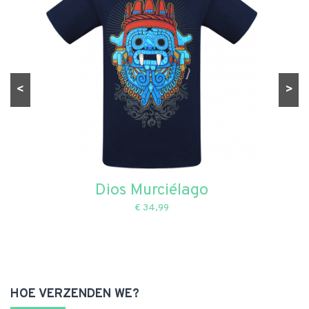
<
>
Dios Murciélago
€ 34,99
HOE VERZENDEN WE?