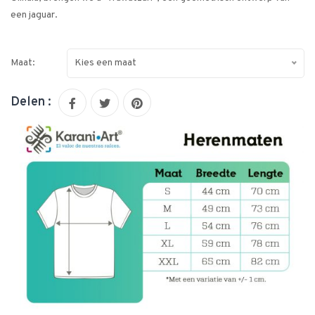
een jaguar.
Maat:
Kies een maat
Delen :