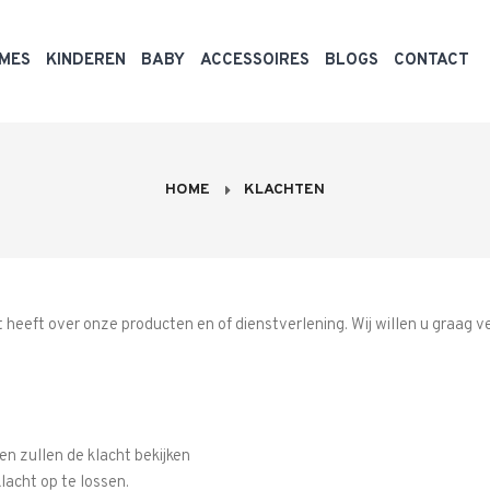
MES
KINDEREN
BABY
ACCESSOIRES
BLOGS
CONTACT
HOME
KLACHTEN
ht heeft over onze producten en of dienstverlening. Wij willen u graag
n zullen de klacht bekijken
lacht op te lossen.