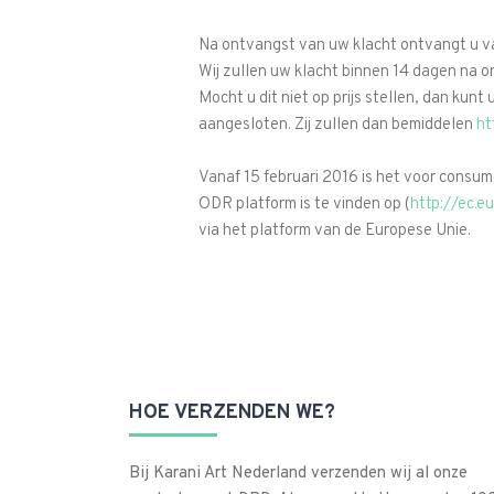
Na ontvangst van uw klacht ontvangt u va
Wij zullen uw klacht binnen 14 dagen na o
Mocht u dit niet op prijs stellen, dan kun
aangesloten. Zij zullen dan bemiddelen
ht
Vanaf 15 februari 2016 is het voor consu
ODR platform is te vinden op (
http://ec.e
via het platform van de Europese Unie.
HOE VERZENDEN WE?
Bij Karani Art Nederland verzenden wij al onze