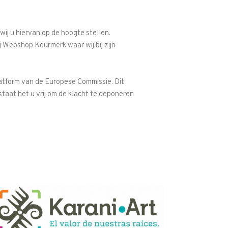
ij u hiervan op de hoogte stellen.
ng Webshop Keurmerk waar wij bij zijn
latform van de Europese Commissie. Dit
staat het u vrij om de klacht te deponeren