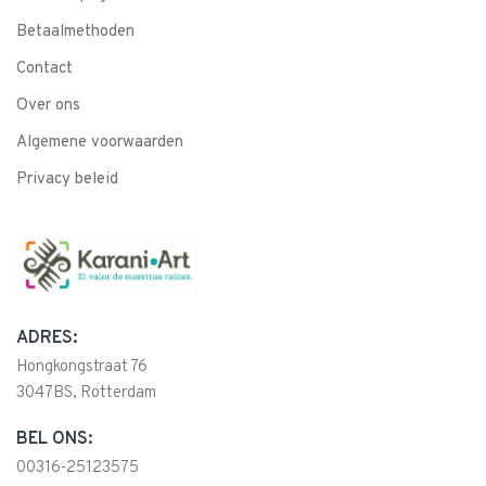
Betaalmethoden
Contact
Over ons
Algemene voorwaarden
Privacy beleid
ADRES:
Hongkongstraat 76
3047BS, Rotterdam
BEL ONS:
00316-25123575