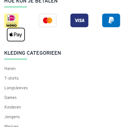
HOE KUN JE BETALEN
KLEDING CATEGORIEEN
Heren
T-shirts
Longsleeves
Dames
Kinderen
Jongens
Meisjes