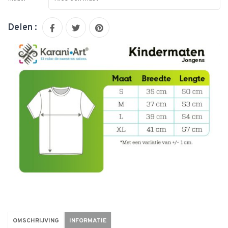
Delen :
OMSCHRIJVING
INFORMATIE