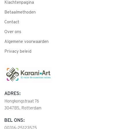
Klachtenpagina
Betaalmethoden
Contact
Over ons
Algemene voorwaarden
Privacy beleid
ADRES:
Hongkongstraat 76
3047BS, Rotterdam
BEL ONS:
00316-25123575