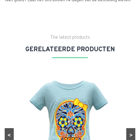
Niet goed? Laat het ons binnen 14 dagen van de bestelling weten.
The latest products
GERELATEERDE PRODUCTEN
<
>