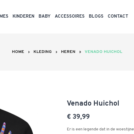
MES
KINDEREN
BABY
ACCESSOIRES
BLOGS
CONTACT
HOME
KLEDING
HEREN
VENADO HUICHOL
Venado Huichol
€ 39,99
Er is een legende dat in de woestijn