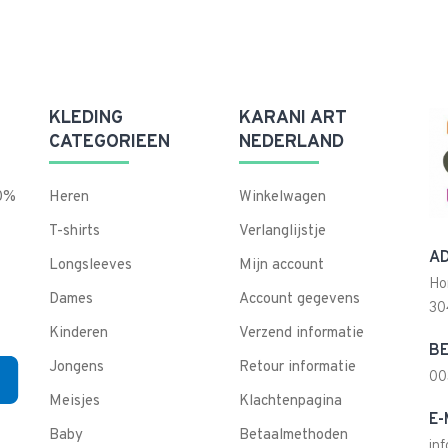
KLEDING
KARANI ART
CATEGORIEEN
NEDERLAND
00%
Heren
Winkelwagen
T-shirts
Verlanglijstje
AD
Longsleeves
Mijn account
Ho
Dames
Account gegevens
30
Kinderen
Verzend informatie
BE
Jongens
Retour informatie
00
Meisjes
Klachtenpagina
E-
Baby
Betaalmethoden
in