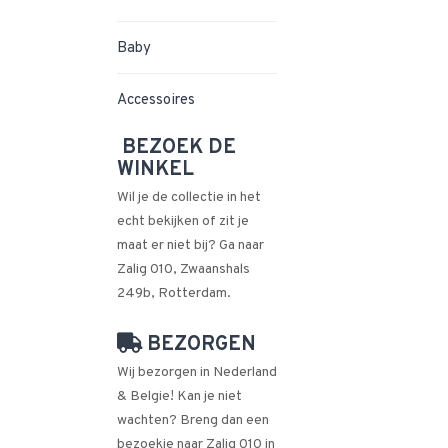
Baby
Accessoires
BEZOEK DE
WINKEL
Wil je de collectie in het
echt bekijken of zit je
maat er niet bij? Ga naar
Zalig 010, Zwaanshals
249b, Rotterdam.
BEZORGEN
Wij bezorgen in Nederland
& Belgie! Kan je niet
wachten? Breng dan een
bezoekje naar Zalig 010 in