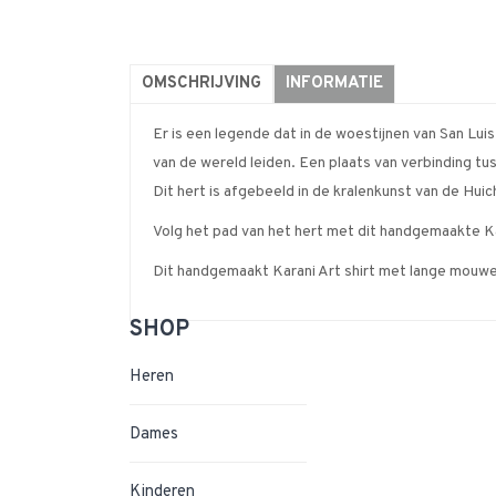
OMSCHRIJVING
INFORMATIE
Er is een legende dat in de woestijnen van San Lui
van de wereld leiden. Een plaats van verbinding tu
Dit hert is afgebeeld in de kralenkunst van de Huic
Volg het pad van het hert met dit handgemaakte Kar
Dit handgemaakt Karani Art shirt met lange mouw
SHOP
Heren
Dames
Kinderen