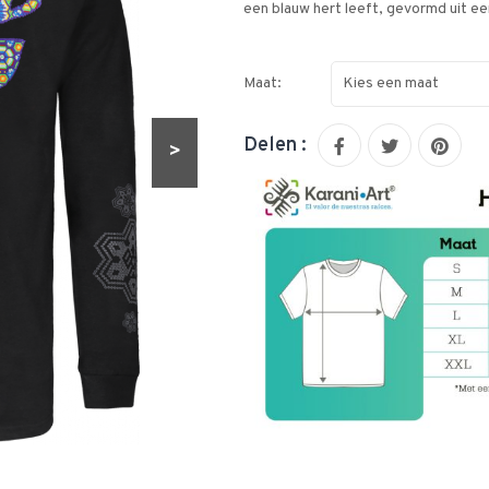
een blauw hert leeft, gevormd uit e
Maat:
Kies een maat
Delen :
>