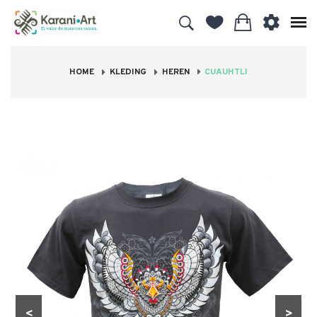
HOME
KLEDING
HEREN
CUAUHTLI
<
>