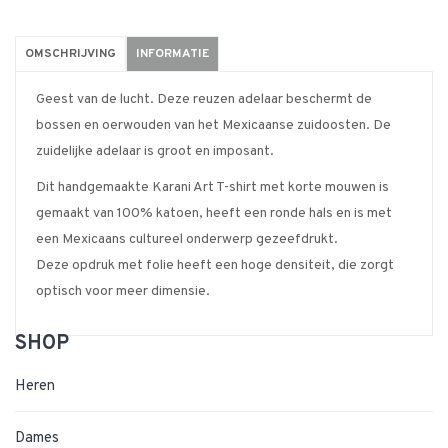
OMSCHRIJVING
INFORMATIE
Geest van de lucht. Deze reuzen adelaar beschermt de
bossen en oerwouden van het Mexicaanse zuidoosten. De
zuidelijke adelaar is groot en imposant.
Dit handgemaakte Karani Art T-shirt met korte mouwen is
gemaakt van 100% katoen, heeft een ronde hals en is met
een Mexicaans cultureel onderwerp gezeefdrukt.
Deze opdruk met folie heeft een hoge densiteit, die zorgt
optisch voor meer dimensie.
SHOP
Heren
Dames