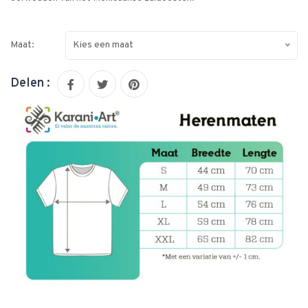
Maat:
Kies een maat
Delen :