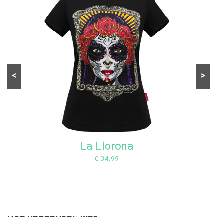
<
>
La Llorona
€ 34,99