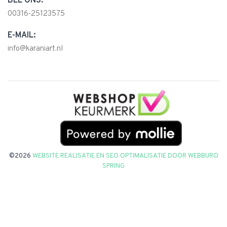
BEL ONS:
00316-25123575
E-MAIL:
info@karaniart.nl
©2026
WEBSITE REALISATIE EN SEO OPTIMALISATIE DOOR
WEBBURO
SPRING