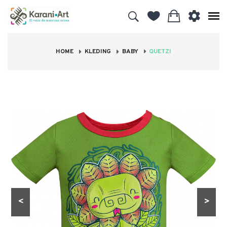
HOME
KLEDING
BABY
QUETZI
<
>