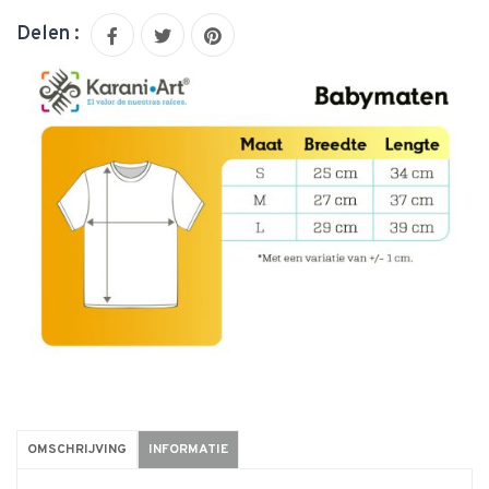
Delen :
OMSCHRIJVING
INFORMATIE