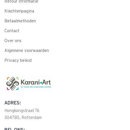
Retour informatie
Klachtenpagina
Betaalmethoden
Contact
Over ons
Algemene voorwaarden
Privacy beleid
ADRES:
Hongkongstraat 76
3047BS, Rotterdam