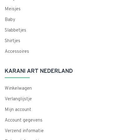
Meisjes
Baby
Slabbetjes
Shirtjes
Accessoires
KARANI ART NEDERLAND
Winkelwagen
Verlanglijstje
Mijn account
Account gegevens
Verzend informatie